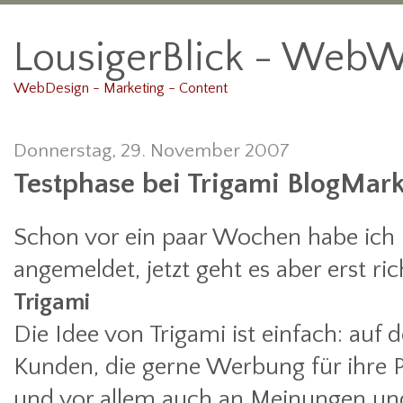
LousigerBlick - WebW
WebDesign - Marketing - Content
Donnerstag, 29. November 2007
Testphase bei Trigami BlogMark
Schon vor ein paar Wochen habe ich
angemeldet, jetzt geht es aber erst ric
Trigami
Die Idee von Trigami ist einfach: auf d
Kunden, die gerne Werbung für ihre
und vor allem auch an Meinungen und 