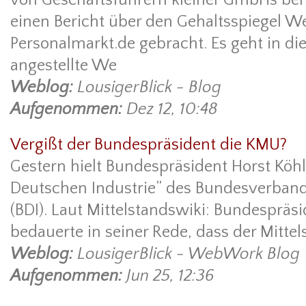
einen Bericht über den Gehaltsspiegel 
Personalmarkt.de gebracht. Es geht in d
angestellte We
Weblog:
LousigerBlick - Blog
Aufgenommen:
Dez 12, 10:48
Vergißt der Bundespräsident die KMU?
Gestern hielt Bundespräsident Horst Köhl
Deutschen Industrie” des Bundesverband
(BDI). Laut Mittelstandswiki: Bundespräsi
bedauerte in seiner Rede, dass der Mittels
Weblog:
LousigerBlick - WebWork Blog
Aufgenommen:
Jun 25, 12:36