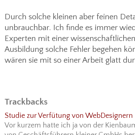
Durch solche kleinen aber feinen Deta
unbrauchbar. Ich finde es immer wie
Experten mit einer wissenschaftlichen
Ausbildung solche Fehler begehen kö
wären sie mit so einer Arbeit glatt du
Trackbacks
Studie zur Verfütung von WebDesignern
Vor kurzem hatte ich ja von der Kienbau
von Geschäftsführern kleiner GmbHs beri