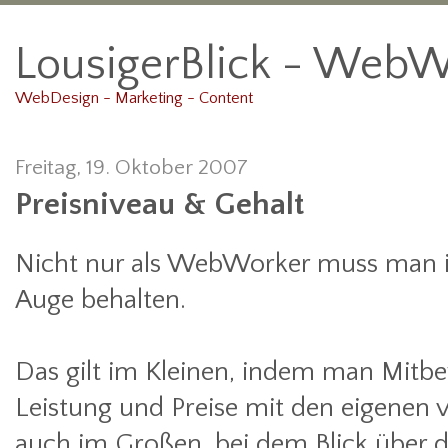
LousigerBlick - WebW
WebDesign - Marketing - Content
Freitag, 19. Oktober 2007
Preisniveau & Gehalt
Nicht nur als WebWorker muss man 
Auge behalten.
Das gilt im Kleinen, indem man Mitb
Leistung und Preise mit den eigenen ve
auch im Großen, bei dem Blick über d