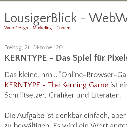
LousigerBlick - WebW
WebDesign - Marketing - Content
Freitag, 21. Oktober 2011
KERNTYPE - Das Spiel für Pixe
Das kleine, hm... "Online-Browser-G
KERNTYPE - The Kerning Game
ist ei
Schriftsetzer, Grafiker und Literaten.
Die Aufgabe ist denkbar einfach, abe
zu bewältigen. Es wird ein Wort angez