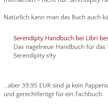
Natürlich kann man das Buch auch kä
Serendipty Handbuch bei Libri bes
Das nagelneue Handbuch für das
Serendipity s9y
...aber 39,95 EUR sind ja kein Pappen
und gerechtfertigt für ein Fachbuch.