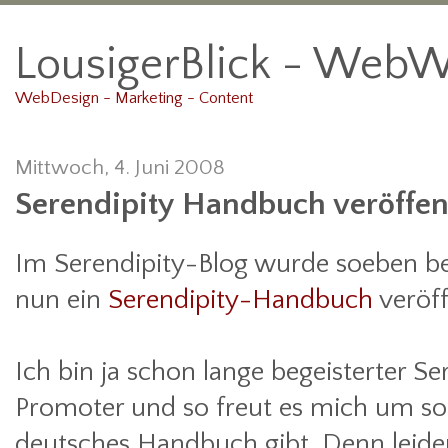
LousigerBlick - WebW
WebDesign - Marketing - Content
Mittwoch, 4. Juni 2008
Serendipity Handbuch veröffent
Im Serendipity-Blog wurde soeben b
nun ein
Serendipity-Handbuch
veröff
Ich bin ja schon lange begeisterter 
Promoter und so freut es mich um so
deutsches Handbuch gibt. Denn leider