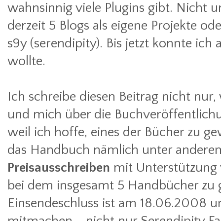
wahnsinnig viele Plugins gibt. Nicht 
derzeit 5 Blogs als eigene Projekte o
s9y (serendipity). Bis jetzt konnte ich
wollte.
Ich schreibe diesen Beitrag nicht nur, 
und mich über die Buchveröffentlich
weil ich hoffe, eines der Bücher zu 
das Handbuch nämlich unter anderem
Preisausschreiben
mit Unterstützung
bei dem insgesamt 5 Handbücher zu 
Einsendeschluss ist am 18.06.2008 un
mitmachen - nicht nur Serendipity Fa